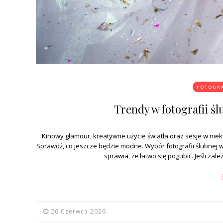
FOTOGRA
Trendy w fotografii ś
Kinowy glamour, kreatywne użycie światła oraz sesje w niek
Sprawdź, co jeszcze będzie modne. Wybór fotografii ślubnej 
sprawia, że łatwo się pogubić. Jeśli zal
26 Czerwca 2026