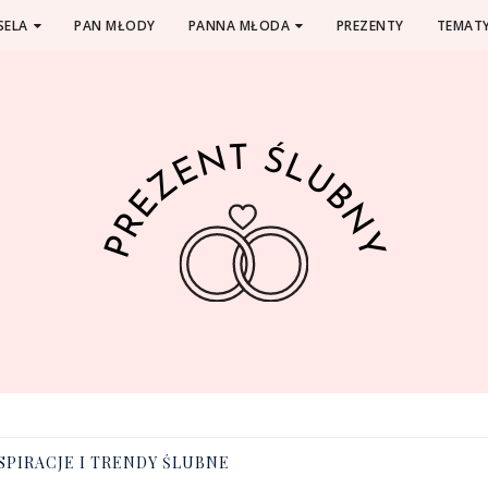
SELA
PAN MŁODY
PANNA MŁODA
PREZENTY
TEMATY
SPIRACJE I TRENDY ŚLUBNE