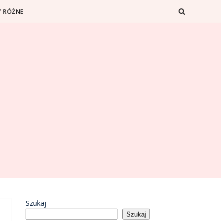
 RÓŻNE
Szukaj
Szukaj