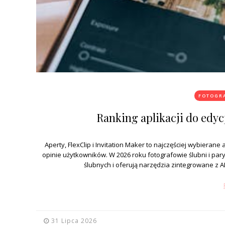
FOTOGRA
Ranking aplikacji do edyc
Aperty, FlexClip i Invitation Maker to najczęściej wybierane 
opinie użytkowników. W 2026 roku fotografowie ślubni i pary
ślubnych i oferują narzędzia zintegrowane z 
31 Lipca 2026