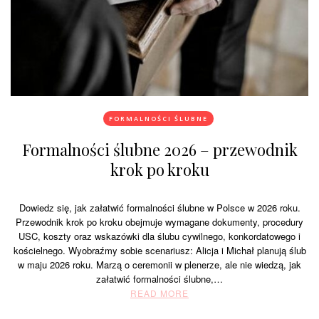
FORMALNOŚCI ŚLUBNE
Formalności ślubne 2026 – przewodnik
krok po kroku
Dowiedz się, jak załatwić formalności ślubne w Polsce w 2026 roku.
Przewodnik krok po kroku obejmuje wymagane dokumenty, procedury
USC, koszty oraz wskazówki dla ślubu cywilnego, konkordatowego i
kościelnego. Wyobraźmy sobie scenariusz: Alicja i Michał planują ślub
w maju 2026 roku. Marzą o ceremonii w plenerze, ale nie wiedzą, jak
załatwić formalności ślubne,…
READ MORE