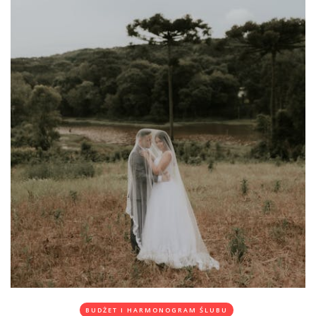
BUDŻET I HARMONOGRAM ŚLUBU