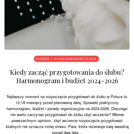
BUDŻET I HARMONOGRAM ŚLUBU
Kiedy zacząć przygotowania do ślubu?
Harmonogram i budżet 2024-2026
Najlepszy moment na rozpoczęcie przygotowań do ślubu w Polsce to
12-18 miesięcy przed planowaną datą. Sprawdź praktyczny
harmonogram, budżet i porady organizacyjne na 2024-2026. Dlaczego
nie warto zaczynać przygotowań do ślubu zbyt wcześnie? Wbrew
powszechnym opiniom, zbyt wczesne rozpoczęcie przygotowań
ślubnych nie oznacza mniej stresu. Para, która rezerwuje salę weselną
ponad dwa lata…