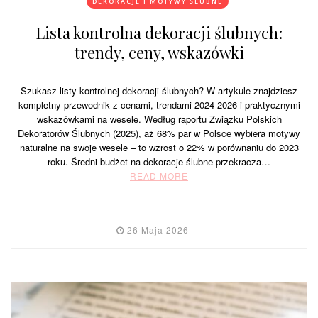
DEKORACJE I MOTYWY ŚLUBNE
Lista kontrolna dekoracji ślubnych:
trendy, ceny, wskazówki
Szukasz listy kontrolnej dekoracji ślubnych? W artykule znajdziesz
kompletny przewodnik z cenami, trendami 2024-2026 i praktycznymi
wskazówkami na wesele. Według raportu Związku Polskich
Dekoratorów Ślubnych (2025), aż 68% par w Polsce wybiera motywy
naturalne na swoje wesele – to wzrost o 22% w porównaniu do 2023
roku. Średni budżet na dekoracje ślubne przekracza…
READ MORE
26 Maja 2026