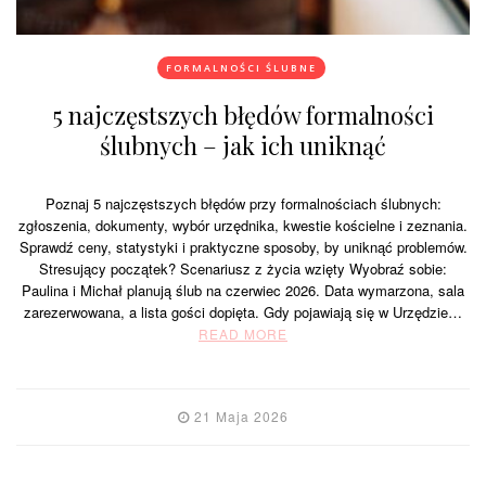
FORMALNOŚCI ŚLUBNE
5 najczęstszych błędów formalności
ślubnych – jak ich uniknąć
Poznaj 5 najczęstszych błędów przy formalnościach ślubnych:
zgłoszenia, dokumenty, wybór urzędnika, kwestie kościelne i zeznania.
Sprawdź ceny, statystyki i praktyczne sposoby, by uniknąć problemów.
Stresujący początek? Scenariusz z życia wzięty Wyobraź sobie:
Paulina i Michał planują ślub na czerwiec 2026. Data wymarzona, sala
zarezerwowana, a lista gości dopięta. Gdy pojawiają się w Urzędzie…
READ MORE
21 Maja 2026