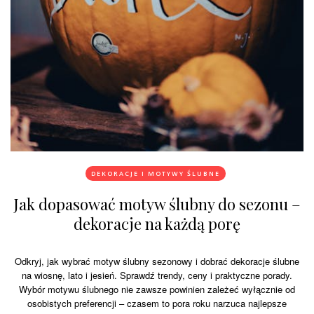
DEKORACJE I MOTYWY ŚLUBNE
Jak dopasować motyw ślubny do sezonu –
dekoracje na każdą porę
Odkryj, jak wybrać motyw ślubny sezonowy i dobrać dekoracje ślubne
na wiosnę, lato i jesień. Sprawdź trendy, ceny i praktyczne porady.
Wybór motywu ślubnego nie zawsze powinien zależeć wyłącznie od
osobistych preferencji – czasem to pora roku narzuca najlepsze