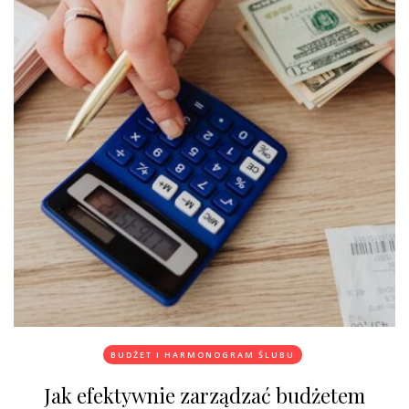
BUDŻET I HARMONOGRAM ŚLUBU
Jak efektywnie zarządzać budżetem