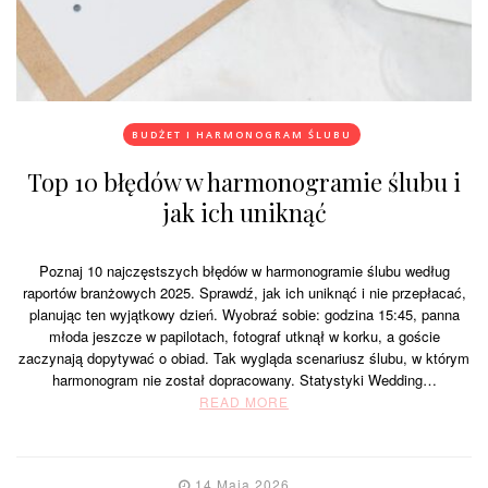
BUDŻET I HARMONOGRAM ŚLUBU
Top 10 błędów w harmonogramie ślubu i
jak ich uniknąć
Poznaj 10 najczęstszych błędów w harmonogramie ślubu według
raportów branżowych 2025. Sprawdź, jak ich uniknąć i nie przepłacać,
planując ten wyjątkowy dzień. Wyobraź sobie: godzina 15:45, panna
młoda jeszcze w papilotach, fotograf utknął w korku, a goście
zaczynają dopytywać o obiad. Tak wygląda scenariusz ślubu, w którym
harmonogram nie został dopracowany. Statystyki Wedding…
READ MORE
14 Maja 2026