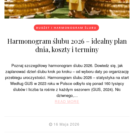
BUDŻET I HARMONOGRAM ŚLUBU
Harmonogram ślubu 2026 – idealny plan
dnia, koszty i terminy
Poznaj szczegółowy harmonogram ślubu 2026. Dowiedz się, jak
zaplanować dzień ślubu krok po kroku – od wyboru daty po organizację
przebiegu uroczystości. Harmonogram ślubu 2026 – statystyka na start
Według GUS w 2023 roku w Polsce odbyło się ponad 160 tysięcy
ślubów i liczba ta rośnie z każdym sezonem (GUS, 2024). Nic
dziwnego,…
READ MORE
16 Maja 2026