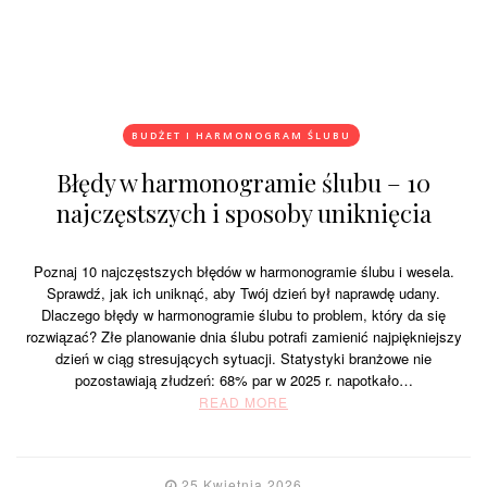
BUDŻET I HARMONOGRAM ŚLUBU
Błędy w harmonogramie ślubu – 10
najczęstszych i sposoby uniknięcia
Poznaj 10 najczęstszych błędów w harmonogramie ślubu i wesela.
Sprawdź, jak ich uniknąć, aby Twój dzień był naprawdę udany.
Dlaczego błędy w harmonogramie ślubu to problem, który da się
rozwiązać? Złe planowanie dnia ślubu potrafi zamienić najpiękniejszy
dzień w ciąg stresujących sytuacji. Statystyki branżowe nie
pozostawiają złudzeń: 68% par w 2025 r. napotkało…
READ MORE
25 Kwietnia 2026