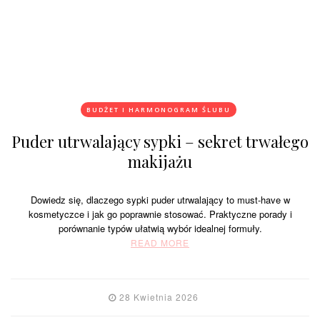
BUDŻET I HARMONOGRAM ŚLUBU
Puder utrwalający sypki – sekret trwałego
makijażu
Dowiedz się, dlaczego sypki puder utrwalający to must-have w
kosmetyczce i jak go poprawnie stosować. Praktyczne porady i
porównanie typów ułatwią wybór idealnej formuły.
READ MORE
28 Kwietnia 2026