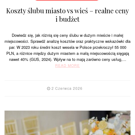
Koszty ślubu miasto vs wieś – realne ceny
i budżet
Dowiedz się, jak różnią się ceny ślubu w dużym mieście i małej
miejscowości. Sprawdź analizę kosztów oraz praktyczne wskazówki dla
par. W 2023 roku średni koszt wesela w Polsce przekroczył 55 000
PLN, a różnice między dużym miastem a małą miejscowością sięgają
nawet 40% (GUS, 2024). Wpływ na to mają zarówno ceny usług,…
READ MORE
2 Czerwca 2026