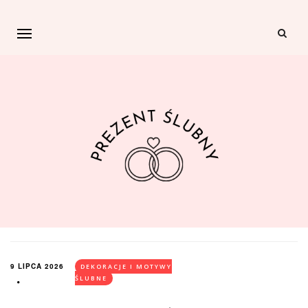
9 LIPCA 2026
DEKORACJE I MOTYWY
ŚLUBNE