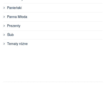
Panieński
Panna Młoda
Prezenty
Ślub
Tematy różne