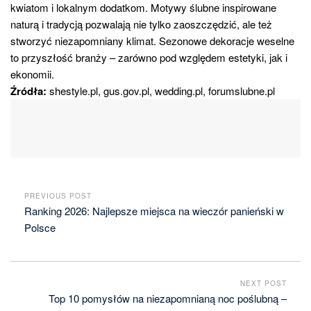
kwiatom i lokalnym dodatkom. Motywy ślubne inspirowane
naturą i tradycją pozwalają nie tylko zaoszczędzić, ale też
stworzyć niezapomniany klimat. Sezonowe dekoracje weselne
to przyszłość branży – zarówno pod względem estetyki, jak i
ekonomii.
Źródła:
shestyle.pl, gus.gov.pl, wedding.pl, forumslubne.pl
PREVIOUS POST
Ranking 2026: Najlepsze miejsca na wieczór panieński w
Polsce
NEXT POST
Top 10 pomysłów na niezapomnianą noc poślubną –