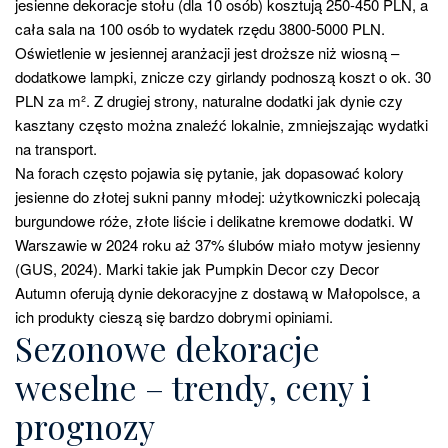
jesienne dekoracje stołu (dla 10 osób) kosztują 250-450 PLN, a
cała sala na 100 osób to wydatek rzędu 3800-5000 PLN.
Oświetlenie w jesiennej aranżacji jest droższe niż wiosną –
dodatkowe lampki, znicze czy girlandy podnoszą koszt o ok. 30
PLN za m². Z drugiej strony, naturalne dodatki jak dynie czy
kasztany często można znaleźć lokalnie, zmniejszając wydatki
na transport.
Na forach często pojawia się pytanie, jak dopasować kolory
jesienne do złotej sukni panny młodej: użytkowniczki polecają
burgundowe róże, złote liście i delikatne kremowe dodatki. W
Warszawie w 2024 roku aż 37% ślubów miało motyw jesienny
(GUS, 2024). Marki takie jak Pumpkin Decor czy Decor
Autumn oferują dynie dekoracyjne z dostawą w Małopolsce, a
ich produkty cieszą się bardzo dobrymi opiniami.
Sezonowe dekoracje
weselne – trendy, ceny i
prognozy