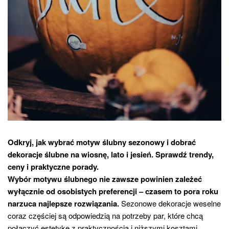
Odkryj, jak wybrać motyw ślubny sezonowy i dobrać
dekoracje ślubne na wiosnę, lato i jesień. Sprawdź trendy,
ceny i praktyczne porady.
Wybór motywu ślubnego nie zawsze powinien zależeć
wyłącznie od osobistych preferencji – czasem to pora roku
narzuca najlepsze rozwiązania.
Sezonowe dekoracje weselne
coraz częściej są odpowiedzią na potrzeby par, które chcą
połączyć estetykę z praktycznością i niższymi kosztami.