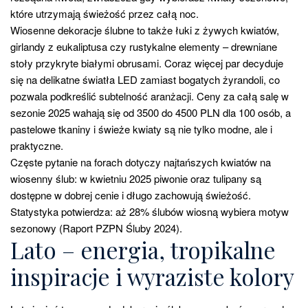
które utrzymają świeżość przez całą noc.
Wiosenne dekoracje ślubne to także łuki z żywych kwiatów,
girlandy z eukaliptusa czy rustykalne elementy – drewniane
stoły przykryte białymi obrusami. Coraz więcej par decyduje
się na delikatne światła LED zamiast bogatych żyrandoli, co
pozwala podkreślić subtelność aranżacji. Ceny za całą salę w
sezonie 2025 wahają się od 3500 do 4500 PLN dla 100 osób, a
pastelowe tkaniny i świeże kwiaty są nie tylko modne, ale i
praktyczne.
Częste pytanie na forach dotyczy najtańszych kwiatów na
wiosenny ślub: w kwietniu 2025 piwonie oraz tulipany są
dostępne w dobrej cenie i długo zachowują świeżość.
Statystyka potwierdza: aż 28% ślubów wiosną wybiera motyw
sezonowy (Raport PZPN Śluby 2024).
Lato – energia, tropikalne
inspiracje i wyraziste kolory