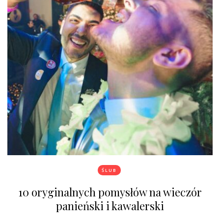
ŚLUB
10 oryginalnych pomysłów na wieczór
panieński i kawalerski