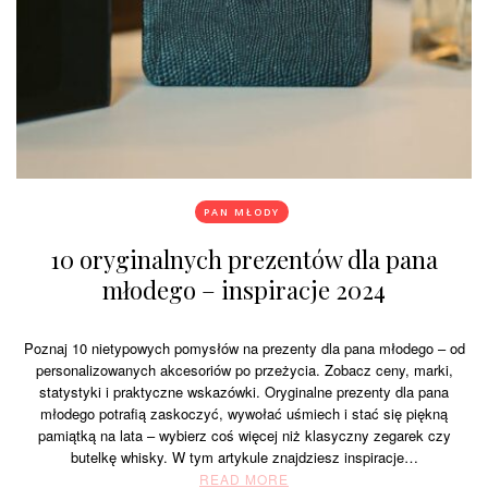
PAN MŁODY
10 oryginalnych prezentów dla pana
młodego – inspiracje 2024
Poznaj 10 nietypowych pomysłów na prezenty dla pana młodego – od
personalizowanych akcesoriów po przeżycia. Zobacz ceny, marki,
statystyki i praktyczne wskazówki. Oryginalne prezenty dla pana
młodego potrafią zaskoczyć, wywołać uśmiech i stać się piękną
pamiątką na lata – wybierz coś więcej niż klasyczny zegarek czy
butelkę whisky. W tym artykule znajdziesz inspiracje…
READ MORE