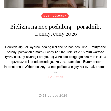
NOC POŚLUBNA
Bielizna na noc poślubną – poradnik,
trendy, ceny 2026
Dowiedz się, jak wybrać idealną bieliznę na noc poślubną. Praktyczne
porady, porównanie marek i ceny na 2026 rok. W 2025 roku wartość
rynku bielizny ślubnej i erotycznej w Polsce osiągnęła 450 mln PLN, a
sprzedaż online odpowiada już za 70% transakcji (Euromonitor
International). Wybór bielizny na noc poślubną nigdy nie był tak szeroki:
…
READ MORE
28 Lutego 2026