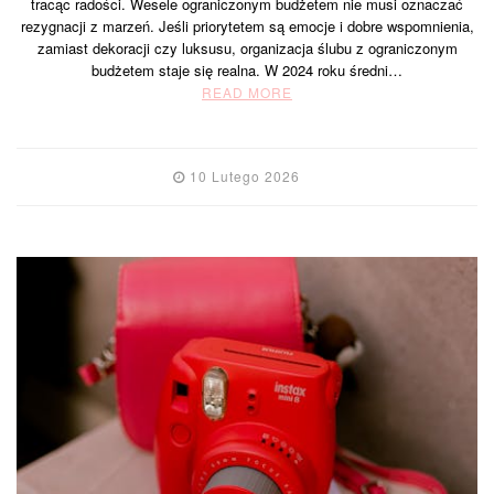
tracąc radości. Wesele ograniczonym budżetem nie musi oznaczać
rezygnacji z marzeń. Jeśli priorytetem są emocje i dobre wspomnienia,
zamiast dekoracji czy luksusu, organizacja ślubu z ograniczonym
budżetem staje się realna. W 2024 roku średni…
READ MORE
10 Lutego 2026