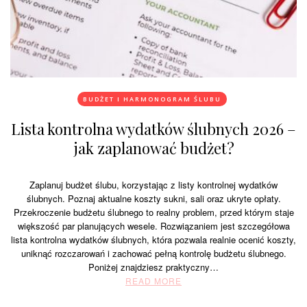
BUDŻET I HARMONOGRAM ŚLUBU
Lista kontrolna wydatków ślubnych 2026 –
jak zaplanować budżet?
Zaplanuj budżet ślubu, korzystając z listy kontrolnej wydatków
ślubnych. Poznaj aktualne koszty sukni, sali oraz ukryte opłaty.
Przekroczenie budżetu ślubnego to realny problem, przed którym staje
większość par planujących wesele. Rozwiązaniem jest szczegółowa
lista kontrolna wydatków ślubnych, która pozwala realnie ocenić koszty,
uniknąć rozczarowań i zachować pełną kontrolę budżetu ślubnego.
Poniżej znajdziesz praktyczny…
READ MORE