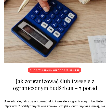
BUDŻET I HARMONOGRAM ŚLUBU
Jak zorganizować ślub i wesele z
ograniczonym budżetem – 7 porad
Dowiedz się, jak zorganizować ślub i wesele z ograniczonym budżetem.
Sprawdź 7 praktycznych wskazówek, dzięki którym wydasz mniej, nie