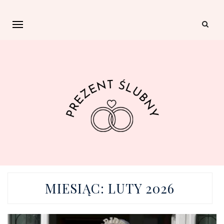
MIESIĄC:
LUTY 2026