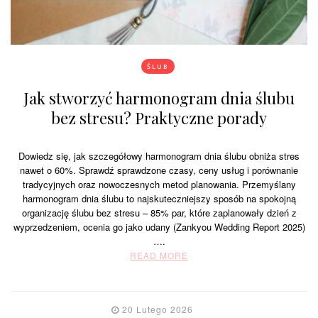
ŚLUB
Jak stworzyć harmonogram dnia ślubu
bez stresu? Praktyczne porady
Dowiedz się, jak szczegółowy harmonogram dnia ślubu obniża stres
nawet o 60%. Sprawdź sprawdzone czasy, ceny usług i porównanie
tradycyjnych oraz nowoczesnych metod planowania. Przemyślany
harmonogram dnia ślubu to najskuteczniejszy sposób na spokojną
organizację ślubu bez stresu – 85% par, które zaplanowały dzień z
wyprzedzeniem, ocenia go jako udany (Zankyou Wedding Report 2025)
….
READ MORE
20 Lutego 2026