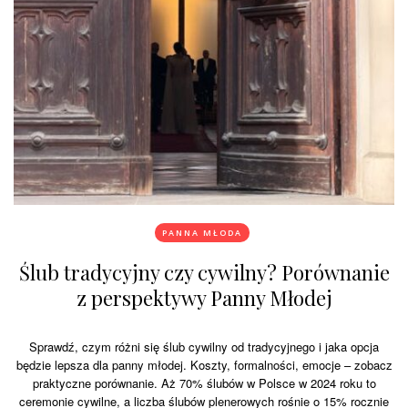
PANNA MŁODA
Ślub tradycyjny czy cywilny? Porównanie
z perspektywy Panny Młodej
Sprawdź, czym różni się ślub cywilny od tradycyjnego i jaka opcja
będzie lepsza dla panny młodej. Koszty, formalności, emocje – zobacz
praktyczne porównanie. Aż 70% ślubów w Polsce w 2024 roku to
ceremonie cywilne, a liczba ślubów plenerowych rośnie o 15% rocznie