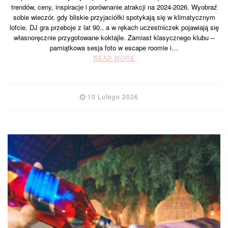
trendów, ceny, inspiracje i porównanie atrakcji na 2024-2026. Wyobraź
sobie wieczór, gdy bliskie przyjaciółki spotykają się w klimatycznym
lofcie. DJ gra przeboje z lat 90., a w rękach uczestniczek pojawiają się
własnoręcznie przygotowane koktajle. Zamiast klasycznego klubu –
pamiątkowa sesja foto w escape roomie i…
READ MORE
10 Lutego 2026