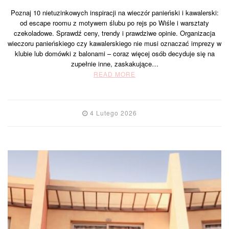
Poznaj 10 nietuzinkowych inspiracji na wieczór panieński i kawalerski:
od escape roomu z motywem ślubu po rejs po Wiśle i warsztaty
czekoladowe. Sprawdź ceny, trendy i prawdziwe opinie. Organizacja
wieczoru panieńskiego czy kawalerskiego nie musi oznaczać imprezy w
klubie lub domówki z balonami – coraz więcej osób decyduje się na
zupełnie inne, zaskakujące…
READ MORE
4 Lutego 2026