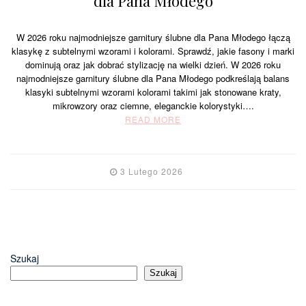
dla Pana Młodego
W 2026 roku najmodniejsze garnitury ślubne dla Pana Młodego łączą
klasykę z subtelnymi wzorami i kolorami. Sprawdź, jakie fasony i marki
dominują oraz jak dobrać stylizację na wielki dzień. W 2026 roku
najmodniejsze garnitury ślubne dla Pana Młodego podkreślają balans
klasyki subtelnymi wzorami kolorami takimi jak stonowane kraty,
mikrowzory oraz ciemne, eleganckie kolorystyki….
READ MORE
3 Lutego 2026
Szukaj
Szukaj