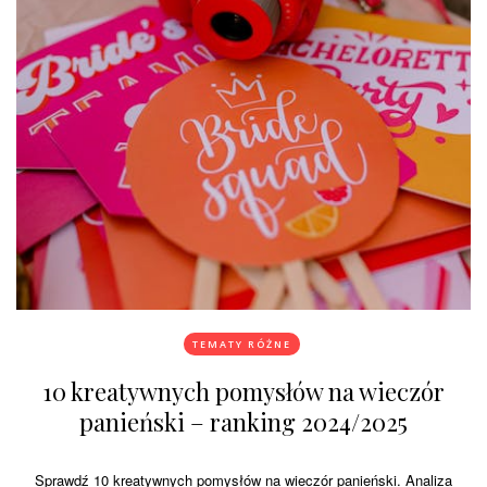
TEMATY RÓŻNE
10 kreatywnych pomysłów na wieczór
panieński – ranking 2024/2025
Sprawdź 10 kreatywnych pomysłów na wieczór panieński. Analiza