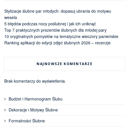
Stylizacje ślubne par młodych: dopasuj ubrania do motywu
wesela
5 błędów podczas nocy poślubnej i jak ich uniknąć
Top 7 praktycznych prezentów ślubnych dla młodej pary
10 oryginalnych pomysłów na tematyczne wieczory panieńskie
Ranking aplikacji do edycji zdjęć ślubnych 2026 – recenzje
NAJNOWSZE KOMENTARZE
Brak komentarzy do wyświetlenia.
Budżet i Harmonogram Ślubu
Dekoracje i Motywy Ślubne
Formalności Ślubne