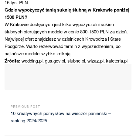
15 tys. PLN.
Gdzie wypożyczyć tanią suknię ślubną w Krakowie poniżej
1500 PLN?
W Krakowie dostępnych jest kilka wypożyczalni sukien
ślubnych oferujących modele w cenie 800-1500 PLN za dzień.
Najwięcej ofert znajdziesz w dzielnicach Krowodrza i Stare
Podgórze. Warto rezerwować termin z wyprzedzeniem, bo
najtańsze modele szybko znikają.
Źródła:
wedding.pl, gus.gov.pl, slubne.pl, wizaz.pl, kafeteria.pl
PREVIOUS POST
10 kreatywnych pomysłów na wieczór panieński –
ranking 2024/2025