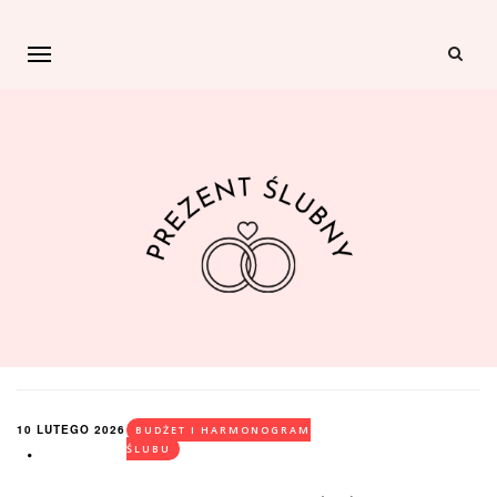
10 LUTEGO 2026
BUDŻET I HARMONOGRAM
ŚLUBU