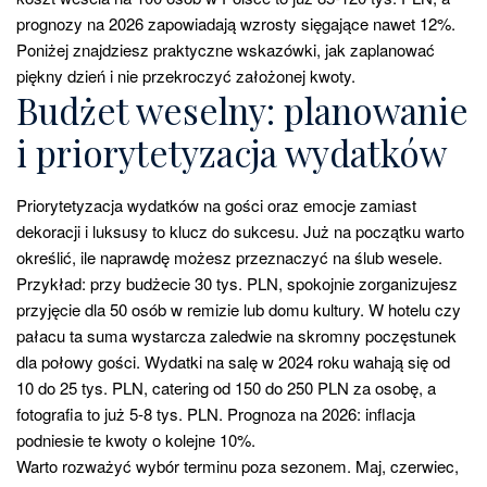
prognozy na 2026 zapowiadają wzrosty sięgające nawet 12%.
Poniżej znajdziesz praktyczne wskazówki, jak zaplanować
piękny dzień i nie przekroczyć założonej kwoty.
Budżet weselny: planowanie
i priorytetyzacja wydatków
Priorytetyzacja wydatków na gości oraz emocje zamiast
dekoracji i luksusy to klucz do sukcesu. Już na początku warto
określić, ile naprawdę możesz przeznaczyć na ślub wesele.
Przykład: przy budżecie 30 tys. PLN, spokojnie zorganizujesz
przyjęcie dla 50 osób w remizie lub domu kultury. W hotelu czy
pałacu ta suma wystarcza zaledwie na skromny poczęstunek
dla połowy gości. Wydatki na salę w 2024 roku wahają się od
10 do 25 tys. PLN, catering od 150 do 250 PLN za osobę, a
fotografia to już 5-8 tys. PLN. Prognoza na 2026: inflacja
podniesie te kwoty o kolejne 10%.
Warto rozważyć wybór terminu poza sezonem. Maj, czerwiec,