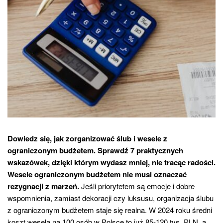
Dowiedz się, jak zorganizować ślub i wesele z
ograniczonym budżetem. Sprawdź 7 praktycznych
wskazówek, dzięki którym wydasz mniej, nie tracąc radości.
Wesele ograniczonym budżetem nie musi oznaczać
rezygnacji z marzeń.
Jeśli priorytetem są emocje i dobre
wspomnienia, zamiast dekoracji czy luksusu, organizacja ślubu
z ograniczonym budżetem staje się realna. W 2024 roku średni
koszt wesela na 100 osób w Polsce to już 85-120 tys. PLN, a