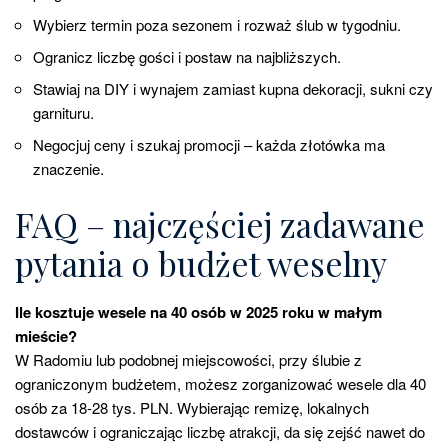
Wybierz termin poza sezonem i rozważ ślub w tygodniu.
Ogranicz liczbę gości i postaw na najbliższych.
Stawiaj na DIY i wynajem zamiast kupna dekoracji, sukni czy
garnituru.
Negocjuj ceny i szukaj promocji – każda złotówka ma
znaczenie.
FAQ – najczęściej zadawane
pytania o budżet weselny
Ile kosztuje wesele na 40 osób w 2025 roku w małym
mieście?
W Radomiu lub podobnej miejscowości, przy ślubie z
ograniczonym budżetem, możesz zorganizować wesele dla 40
osób za 18-28 tys. PLN. Wybierając remizę, lokalnych
dostawców i ograniczając liczbę atrakcji, da się zejść nawet do