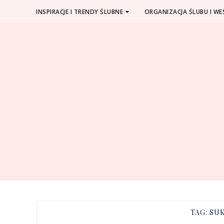
INSPIRACJE I TRENDY ŚLUBNE
ORGANIZACJA ŚLUBU I WE
TAG:
SU