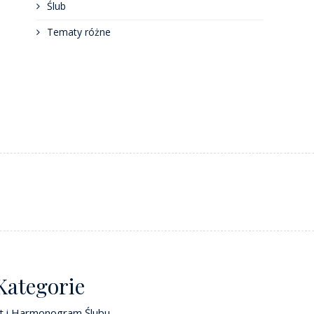
Ślub
Tematy różne
Kategorie
t i Harmonogram Ślubu