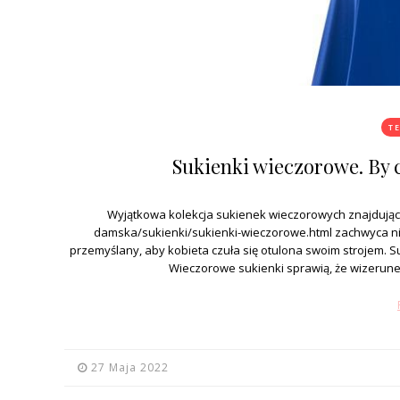
T
Sukienki wieczorowe. By c
Wyjątkowa kolekcja sukienek wieczorowych znajdując
damska/sukienki/sukienki-wieczorowe.html zachwyca nie 
przemyślany, aby kobieta czuła się otulona swoim strojem. S
Wieczorowe sukienki sprawią, że wizerune
27 Maja 2022