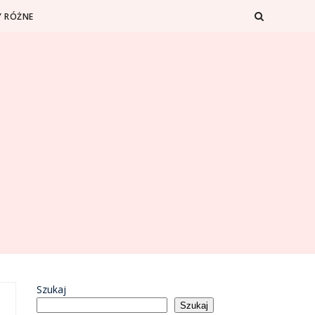
 RÓŻNE
Szukaj
Szukaj