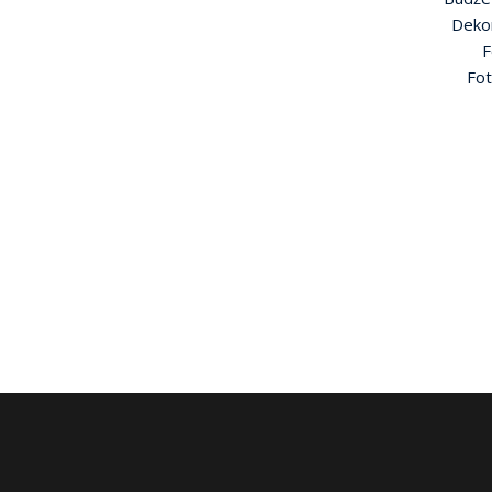
Deko
F
Fot