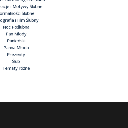
racje i Motywy Ślubne
ormalności Ślubne
ografia i Film Ślubny
Noc Poślubna
Pan Młody
Panieński
Panna Młoda
Prezenty
Ślub
Tematy różne