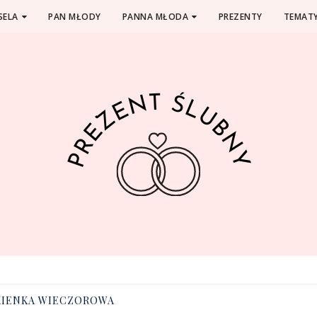
SELA
PAN MŁODY
PANNA MŁODA
PREZENTY
TEMATY
KIENKA WIECZOROWA