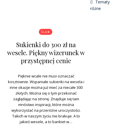
Tematy
różne
ŚLUB
Sukienki do 300 zł na
wesele. Piękny wizerunek w
przystępnej cenie
Pięknie wcale nie musi oznaczać
kosztownie. Wspaniałe sukienki na wesela i
inne okazje można już mieć za niecałe 300
złotych. Można się o tym przekonać
zaglądając na stronę. Znajduje się tam
mnóstwo inspiracji, które można
wykorzystać na przeróżne uroczystości.
Takich w naszym życiu nie brakuje. A to
jakieś wesele, a to bankiet w…