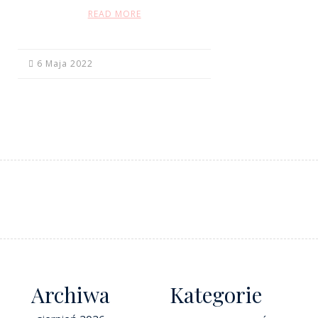
READ MORE
6 Maja 2022
Archiwa
Kategorie