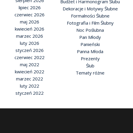
sierpień 2026
Budżet i Harmonogram Ślubu
lipiec 2026
Dekoracje i Motywy Ślubne
czerwiec 2026
Formalności Ślubne
maj 2026
Fotografia i Film Ślubny
kwiecień 2026
Noc Poślubna
marzec 2026
Pan Młody
luty 2026
Panieński
styczeń 2026
Panna Młoda
czerwiec 2022
Prezenty
maj 2022
Ślub
kwiecień 2022
Tematy różne
marzec 2022
luty 2022
styczeń 2022