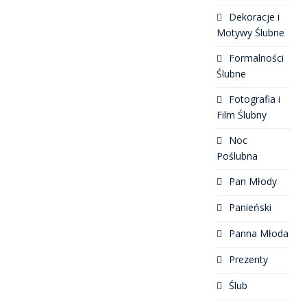
Dekoracje i
Motywy Ślubne
Formalności
Ślubne
Fotografia i
Film Ślubny
Noc
Poślubna
Pan Młody
Panieński
Panna Młoda
Prezenty
Ślub