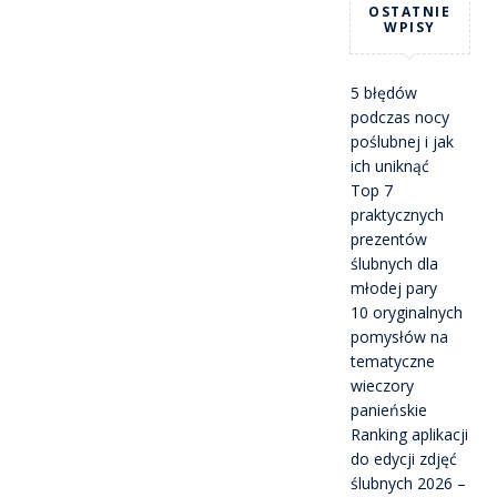
OSTATNIE
WPISY
5 błędów
podczas nocy
poślubnej i jak
ich uniknąć
Top 7
praktycznych
prezentów
ślubnych dla
młodej pary
10 oryginalnych
pomysłów na
tematyczne
wieczory
panieńskie
Ranking aplikacji
do edycji zdjęć
ślubnych 2026 –