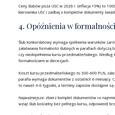
Ceny ślubów poza USC w 2026 r. (inflacja +5%) to 10
kierownika USC i zadbaj o kompletne dokumenty świa
4. Opóźnienia w formalnośc
Ślub konkordatowy wymaga spełnienia warunków zarówn
załatwiania formalności ślubnych w parafiach dotyczą 
czy niedopełnienia kursu przedmałżeńskiego. Według 
formalnościami w diecezjach.
Koszt kursu przedmałżeńskiego to 300-600 PLN, zależ
parafia wymaga dokumentów z ostatnich 6 miesięcy. C
to nawet 4-6 tygodni, a terminy zapisów dostępne są on
Najważniejsze: zbierz komplet dokumentów co najmniej 
wziąć ślub kościelny bez pełnego kursu, odpowiedź brz