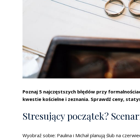
Poznaj 5 najczęstszych błędów przy formalnościa
kwestie kościelne i zeznania. Sprawdź ceny, stat
Stresujący początek? Scenar
Wyobraź sobie: Paulina i Michał planują ślub na czerw