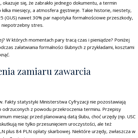
, okazuje się, że zabrakło jednego dokumentu, a termin
kilka miesięcy, a atmosfera gęstnieje. Takie historie, niestety,
025 (GUS) nawet 30% par napotyka formalnościowe przeszkody,
 niepotrzebny stres.
iej? W których momentach pary tracą czas i pieniądze? Poniżej
dczas załatwiania formalności ślubnych z przykładami, kosztami
knąć.
enia zamiaru zawarcia
 Fakty statystyki Ministerstwa Cyfryzacji nie pozostawiają
o odrzuconych z powodu przekroczenia terminu. Przepisy
imum miesiąc przed planowaną datą ślubu, choć urzędy (np. USC
utkują nie tylko przesunięciem uroczystości, ale też
N plus 84 PLN opłaty skarbowej. Niektóre urzędy, zwłaszcza w