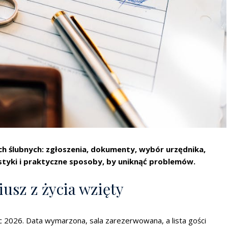
ch ślubnych: zgłoszenia, dokumenty, wybór urzędnika,
ystyki i praktyczne sposoby, by uniknąć problemów.
iusz z życia wzięty
iec 2026. Data wymarzona, sala zarezerwowana, a lista gości