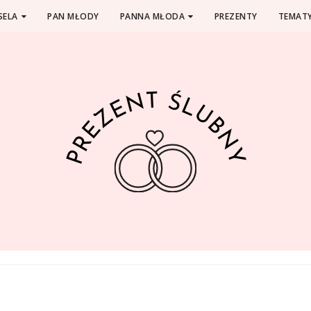
SELA
PAN MŁODY
PANNA MŁODA
PREZENTY
TEMATY