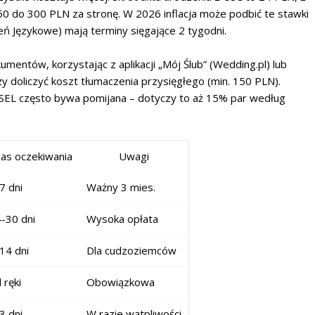
0 do 300 PLN za stronę. W 2026 inflacja może podbić te stawki
eń Językowe) mają terminy sięgające 2 tygodni.
mentów, korzystając z aplikacji „Mój Ślub” (Wedding.pl) lub
ży doliczyć koszt tłumaczenia przysięgłego (min. 150 PLN).
PESEL często bywa pomijana – dotyczy to aż 15% par według
as oczekiwania
Uwagi
7 dni
Ważny 3 mies.
-30 dni
Wysoka opłata
14 dni
Dla cudzoziemców
 ręki
Obowiązkowa
3 dni
W razie wątpliwości