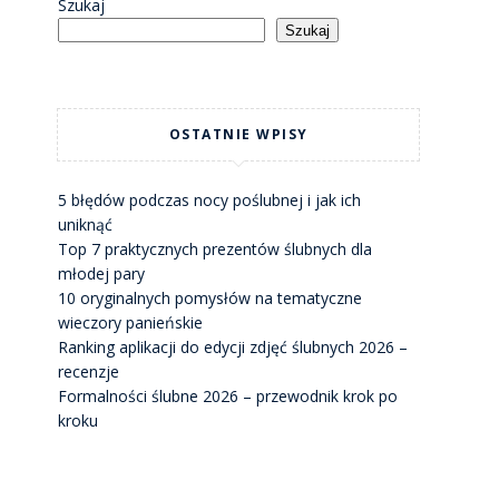
Szukaj
Szukaj
OSTATNIE WPISY
5 błędów podczas nocy poślubnej i jak ich
uniknąć
Top 7 praktycznych prezentów ślubnych dla
młodej pary
10 oryginalnych pomysłów na tematyczne
wieczory panieńskie
Ranking aplikacji do edycji zdjęć ślubnych 2026 –
recenzje
Formalności ślubne 2026 – przewodnik krok po
kroku