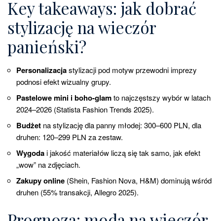
Key takeaways: jak dobrać
stylizację na wieczór
panieński?
Personalizacja
stylizacji pod motyw przewodni imprezy
podnosi efekt wizualny grupy.
Pastelowe mini i boho-glam
to najczęstszy wybór w latach
2024–2026 (Statista Fashion Trends 2025).
Budżet
na stylizację dla panny młodej: 300–600 PLN, dla
druhen: 120–299 PLN za zestaw.
Wygoda
i jakość materiałów liczą się tak samo, jak efekt
„wow” na zdjęciach.
Zakupy online
(Shein, Fashion Nova, H&M) dominują wśród
druhen (55% transakcji, Allegro 2025).
Prognoza: moda na wieczór