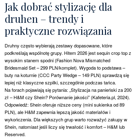
Jak dobrać stylizację dla
druhen – trendy i
praktyczne rozwiązania
Druhny często wybierają zestawy dopasowane, które
podkreślają wspólnotę grupy. Hitem 2026 jest sequin crop top z
wysokim stanem spodni (Fashion Nova Mismatched
Bridesmaid Set – 299 PLN/komplet). Wygoda to podstawa –
buty na koturnie (CCC Party Wedge – 149 PLN) sprawdzą się
lepiej niż klasyczne szpilki, szczególnie podczas tańca.
Na forach pojawiają się pytania: „Stylizacja na panieński za 200
zł – H&M czy Shein? Porównanie jakości” (Kafeteria.pl, 2024).
Odpowiedź: Shein oferuje niższe ceny (mini sukienka od 89
PLN), ale H&M zapewnia lepszą jakość materiałów i
wykończenia. Dla większych grup warto rozważyć zakupy w
Shein, natomiast jeśli liczy się trwałość i komfort – H&M lub
Reserved.