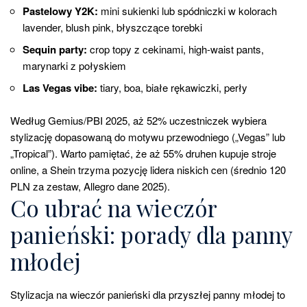
Pastelowy Y2K:
mini sukienki lub spódniczki w kolorach
lavender, blush pink, błyszczące torebki
Sequin party:
crop topy z cekinami, high-waist pants,
marynarki z połyskiem
Las Vegas vibe:
tiary, boa, białe rękawiczki, perły
Według Gemius/PBI 2025, aż 52% uczestniczek wybiera
stylizację dopasowaną do motywu przewodniego („Vegas” lub
„Tropical”). Warto pamiętać, że aż 55% druhen kupuje stroje
online, a Shein trzyma pozycję lidera niskich cen (średnio 120
PLN za zestaw, Allegro dane 2025).
Co ubrać na wieczór
panieński: porady dla panny
młodej
Stylizacja na wieczór panieński dla przyszłej panny młodej to