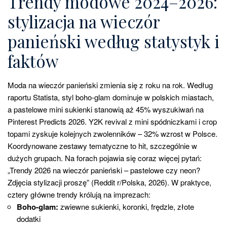
Trendy modowe 2024–2026:
stylizacja na wieczór
panieński według statystyk i
faktów
Moda na wieczór panieński zmienia się z roku na rok. Według
raportu Statista, styl boho-glam dominuje w polskich miastach,
a pastelowe mini sukienki stanowią aż 45% wyszukiwań na
Pinterest Predicts 2026. Y2K revival z mini spódniczkami i crop
topami zyskuje kolejnych zwolenników – 32% wzrost w Polsce.
Koordynowane zestawy tematyczne to hit, szczególnie w
dużych grupach. Na forach pojawia się coraz więcej pytań:
„Trendy 2026 na wieczór panieński – pastelowe czy neon?
Zdjęcia stylizacji proszę” (Reddit r/Polska, 2026). W praktyce,
cztery główne trendy królują na imprezach:
Boho-glam:
zwiewne sukienki, koronki, frędzle, złote
dodatki