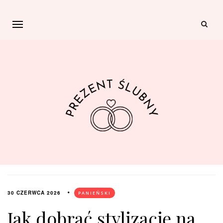
30 CZERWCA 2026
PANIEŃSKI
Jak dobrać stylizację na