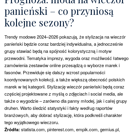
panieński – co przyniosą
kolejne sezony?
Trendy modowe 2024–2026 pokazują, że stylizacja na wieczór
panieński będzie coraz bardziej indywidualna, a jednocześnie
grupy stawiać będą na spójność kolorystyczną i motyw
przewodni. Tematyka imprezy, wygoda oraz możliwość łatwego
zamówienia zestawów online przesądzą o wyborze marek i
fasonów. Przewiduje się dalszy wzrost popularności
koordynowanych kolekcji, a także większą obecność polskich
marek w tej kategorii. Stylizację wieczór panieński będą coraz
częściej projektowane z myślą o zdjęciach i social media, ale
także o wygodzie – zarówno dla panny młodej, jak i całej grupy
druhen. Warto śledzić statystyki i fakty według raportów
branżowych, aby dobrać stylizację, która podkreśli charakter
tego wyjątkowego wieczoru.
Źródła:
statista.com, pinterest.com, empik.com, gemius.pl,