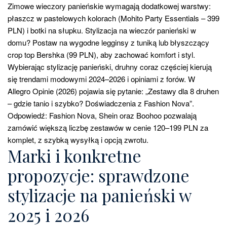
Zimowe wieczory panieńskie wymagają dodatkowej warstwy:
płaszcz w pastelowych kolorach (Mohito Party Essentials – 399
PLN) i botki na słupku. Stylizacja na wieczór panieński w
domu? Postaw na wygodne legginsy z tuniką lub błyszczący
crop top Bershka (99 PLN), aby zachować komfort i styl.
Wybierając stylizację panieński, druhny coraz częściej kierują
się trendami modowymi 2024–2026 i opiniami z forów. W
Allegro Opinie (2026) pojawia się pytanie: „Zestawy dla 8 druhen
– gdzie tanio i szybko? Doświadczenia z Fashion Nova”.
Odpowiedź: Fashion Nova, Shein oraz Boohoo pozwalają
zamówić większą liczbę zestawów w cenie 120–199 PLN za
komplet, z szybką wysyłką i opcją zwrotu.
Marki i konkretne
propozycje: sprawdzone
stylizacje na panieński w
2025 i 2026