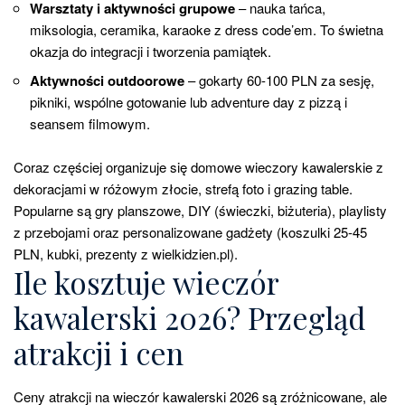
Warsztaty i aktywności grupowe
– nauka tańca,
miksologia, ceramika, karaoke z dress code’em. To świetna
okazja do integracji i tworzenia pamiątek.
Aktywności outdoorowe
– gokarty 60-100 PLN za sesję,
pikniki, wspólne gotowanie lub adventure day z pizzą i
seansem filmowym.
Coraz częściej organizuje się domowe wieczory kawalerskie z
dekoracjami w różowym złocie, strefą foto i grazing table.
Popularne są gry planszowe, DIY (świeczki, biżuteria), playlisty
z przebojami oraz personalizowane gadżety (koszulki 25-45
PLN, kubki, prezenty z wielkidzien.pl).
Ile kosztuje wieczór
kawalerski 2026? Przegląd
atrakcji i cen
Ceny atrakcji na wieczór kawalerski 2026 są zróżnicowane, ale