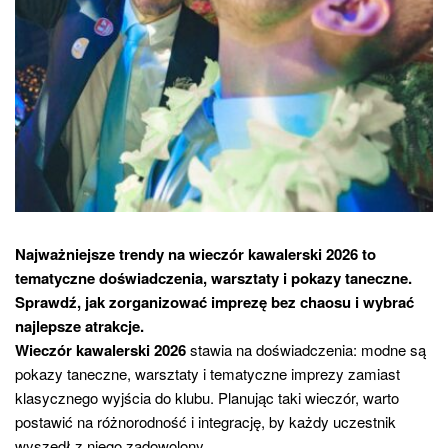
Najważniejsze trendy na wieczór kawalerski 2026 to
tematyczne doświadczenia, warsztaty i pokazy taneczne.
Sprawdź, jak zorganizować imprezę bez chaosu i wybrać
najlepsze atrakcje.
Wieczór kawalerski 2026
stawia na doświadczenia: modne są
pokazy taneczne, warsztaty i tematyczne imprezy zamiast
klasycznego wyjścia do klubu. Planując taki wieczór, warto
postawić na różnorodność i integrację, by każdy uczestnik
wyszedł z niego zadowolony.