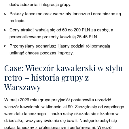
doświadczenia i integracja grupy.
Pokazy taneczne oraz warsztaty taneczne i ceramiczne są
na topie.
Ceny atrakcji wahają się od 60 do 200 PLN za osobę, a
personalizowane prezenty kosztują 25-45 PLN.
Przemyślany scenariusz i jasny podział ról pomagają
uniknąć chaosu podczas imprezy.
Case: Wieczór kawalerski w stylu
retro – historia grupy z
Warszawy
W maju 2026 roku grupa przyjaciół postanowiła urządzić
wieczór kawalerski w klimacie lat 90. Zaczęło się od wspólnego
warsztatu tanecznego – nauka salsy okazała się strzałem w
dziesiątkę, wszyscy świetnie się bawili. Następnie odbył się
pokaz taneczny z profesjonalnymi performerami. Wieczór