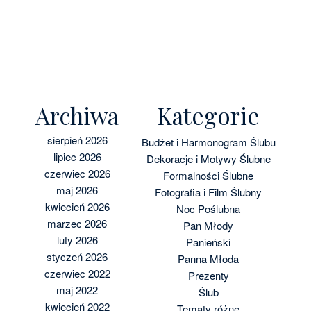
Archiwa
Kategorie
sierpień 2026
Budżet i Harmonogram Ślubu
lipiec 2026
Dekoracje i Motywy Ślubne
czerwiec 2026
Formalności Ślubne
maj 2026
Fotografia i Film Ślubny
kwiecień 2026
Noc Poślubna
marzec 2026
Pan Młody
luty 2026
Panieński
styczeń 2026
Panna Młoda
czerwiec 2022
Prezenty
maj 2022
Ślub
kwiecień 2022
Tematy różne