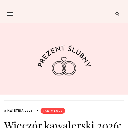
3 KWIETNIA 2026
PAN MŁODY
Wieczór kawalerski 2026: