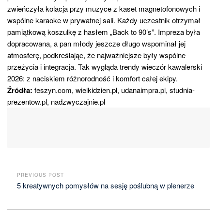
zwieńczyła kolacja przy muzyce z kaset magnetofonowych i
wspólne karaoke w prywatnej sali. Każdy uczestnik otrzymał
pamiątkową koszulkę z hasłem „Back to 90’s”. Impreza była
dopracowana, a pan młody jeszcze długo wspominał jej
atmosferę, podkreślając, że najważniejsze były wspólne
przeżycia i integracja. Tak wygląda trendy wieczór kawalerski
2026: z naciskiem różnorodność i komfort całej ekipy.
Źródła:
feszyn.com, wielkidzien.pl, udanaimpra.pl, studnia-
prezentow.pl, nadzwyczajnie.pl
PREVIOUS POST
5 kreatywnych pomysłów na sesję poślubną w plenerze