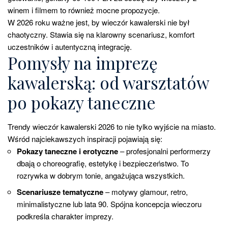
winem i filmem to również mocne propozycje.
W 2026 roku ważne jest, by wieczór kawalerski nie był
chaotyczny. Stawia się na klarowny scenariusz, komfort
uczestników i autentyczną integrację.
Pomysły na imprezę
kawalerską: od warsztatów
po pokazy taneczne
Trendy wieczór kawalerski 2026 to nie tylko wyjście na miasto.
Wśród najciekawszych inspiracji pojawiają się:
Pokazy taneczne i erotyczne
– profesjonalni performerzy
dbają o choreografię, estetykę i bezpieczeństwo. To
rozrywka w dobrym tonie, angażująca wszystkich.
Scenariusze tematyczne
– motywy glamour, retro,
minimalistyczne lub lata 90. Spójna koncepcja wieczoru
podkreśla charakter imprezy.